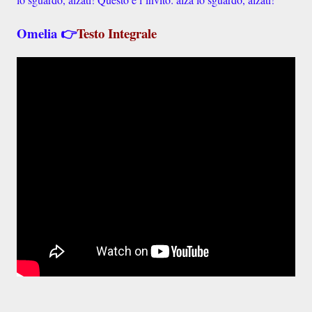
Omelia
👉
Testo Integrale