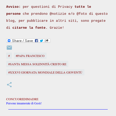
Avviso:
per questioni di Privacy
tutte le
persone
che prendono @notizie e/o @foto di questo
blog, per pubblicare in altri siti, sono pregate
di
citarne la fonte
. Grazie!
#
#PAPA FRANCESCO
#SANTA MESSA SOLENNITÀ CRISTO RE
#XXXVI GIORNATA MONDIALE DELLA GIOVENTÙ
CONCUOREDIMADRE
Persone innamorate di Gesù!
C