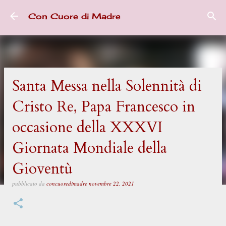
Passa ai contenuti principali
Con Cuore di Madre
Santa Messa nella Solennità di
Cristo Re, Papa Francesco in
occasione della XXXVI
Giornata Mondiale della
Gioventù
pubblicato da
concuoredimadre
novembre 22, 2021