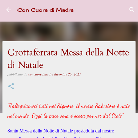
Passa ai contenuti principali
Con Cuore di Madre
Grottaferrata Messa della Notte
di Natale
pubblicato da
concuoredimadre
dicembre 25, 2021
"Rallegriamoci tutti nel Signore: il nostro Salvatore è nato
nel mondo. Oggi la pace vera è scesa per noi dal Cielo"
Santa Messa della Notte di Natale presieduta dal nostro