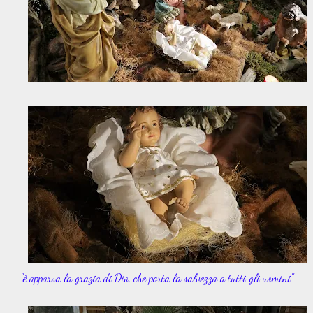
"è apparsa la grazia di Dio, che porta la salvezza a tutti gli uomini"