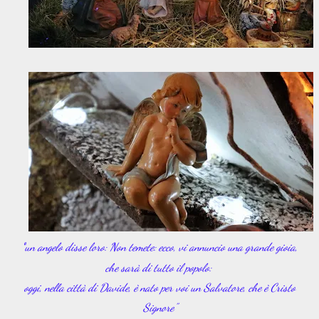
"
un angelo disse loro: Non temete: ecco, vi annuncio una grande gioia,
che sarà di tutto il popolo:
oggi, nella città di Davide, è nato per voi un Salvatore, che è Cristo
Signore"