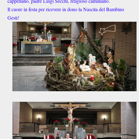
cappellano, padre Luigi Secchi, religioso camilliano.
Il cuore in festa per ricevere in dono la Nascita del Bambino
Gesù!