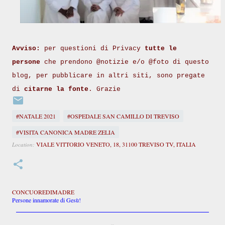
Avviso:
per questioni di Privacy
tutte le
persone
che prendono @notizie e/o @foto di questo
blog, per pubblicare in altri siti, sono pregate
di
citarne la fonte
. Grazie
#NATALE 2021
#OSPEDALE SAN CAMILLO DI TREVISO
#VISITA CANONICA MADRE ZELIA
VIALE VITTORIO VENETO, 18, 31100 TREVISO TV, ITALIA
Location:
CONCUOREDIMADRE
Persone innamorate di Gesù!
C