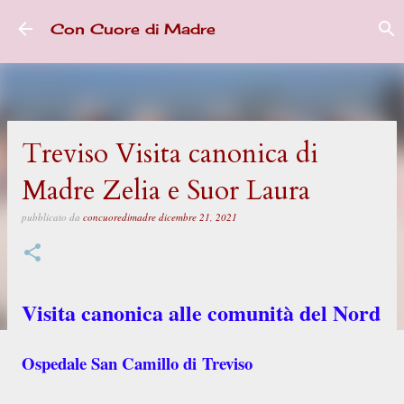
Passa ai contenuti principali
Con Cuore di Madre
Treviso Visita canonica di
Madre Zelia e Suor Laura
pubblicato da
concuoredimadre
dicembre 21, 2021
Visita canonica alle comunità del Nord
Ospedale San Camillo di
Treviso