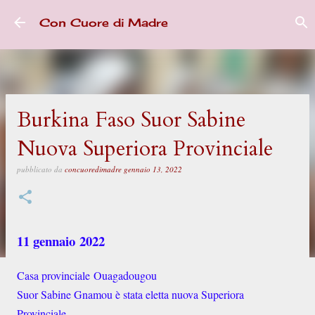
Passa ai contenuti principali
Con Cuore di Madre
Burkina Faso Suor Sabine
Nuova Superiora Provinciale
pubblicato da
concuoredimadre
gennaio 13, 2022
11 gennaio 2022
Casa provinciale Ouagadougou
Suor Sabine Gnamou è stata eletta nuova Superiora
Provinciale.