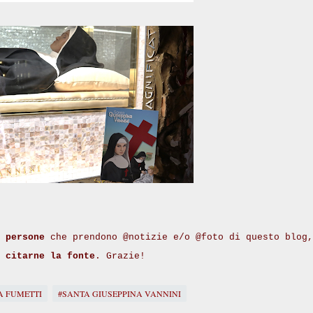
 persone
che prendono @notizie e/o @foto di questo blog,
i
citarne la fonte
. Grazie!
A FUMETTI
#SANTA GIUSEPPINA VANNINI