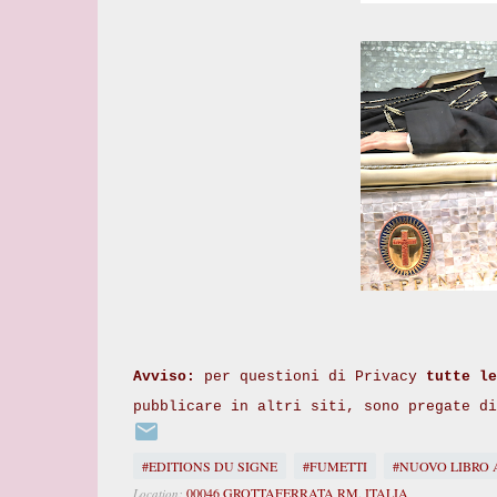
Avviso:
per questioni di Privacy
tutte le
pubblicare in altri siti, sono pregate d
#EDITIONS DU SIGNE
#FUMETTI
#NUOVO LIBRO 
00046 GROTTAFERRATA RM, ITALIA
Location: