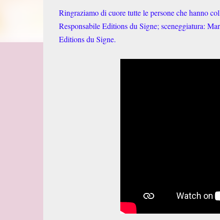
Ringraziamo di cuore tutte le persone che hanno colla
Responsabile Editions du Signe; sceneggiatura: Mar
Editions du Signe.