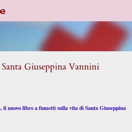
e
Passa ai contenuti principali
r Santa Giuseppina Vannini
 il nuovo libro a fumetti sulla vita di Santa Giuseppina