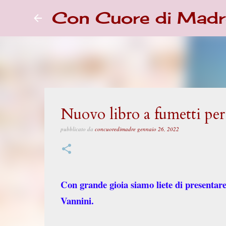
Con Cuore di Madr
Nuovo libro a fumetti pe
pubblicato da
concuoredimadre
gennaio 26, 2022
Con grande gioia siamo liete di presentare,
Vannini.