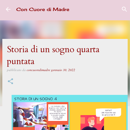
Passa ai contenuti principali
Con Cuore di Madre
Storia di un sogno quarta
puntata
pubblicato da
concuoredimadre
gennaio 30, 2022