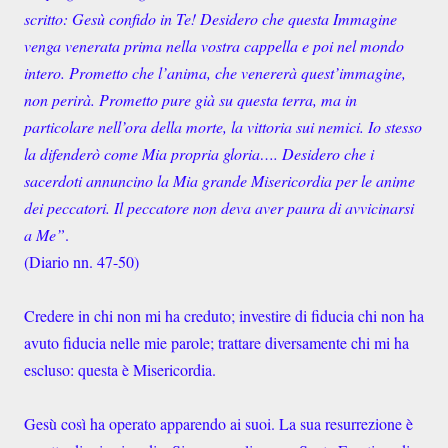
scritto: Gesù confido in Te! Desidero che questa Immagine
venga venerata prima nella vostra cappella e poi nel mondo
intero. Prometto che l’anima, che venererà quest’immagine,
non perirà. Prometto pure già su questa terra, ma in
particolare nell’ora della morte, la vittoria sui nemici. Io stesso
la difenderò come Mia propria gloria…. Desidero che i
sacerdoti annuncino la Mia grande Misericordia per le anime
dei peccatori. Il peccatore non deva aver paura di avvicinarsi
a Me”
.
(Diario nn. 47-50)
Credere in chi non mi ha creduto; investire di fiducia chi non ha
avuto fiducia nelle mie parole; trattare diversamente chi mi ha
escluso: questa è Misericordia.
Gesù così ha operato apparendo ai suoi. La sua resurrezione è