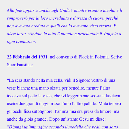
Alla fine apparve anche agli Undici, mentre erano a tavola, e li
rimproverò per la loro incredulità e durezza di cuore, perché
non avevano creduto a quelli che lo avevano visto risorto. E
disse loro: «Andate in tutto il mondo e proclamate il Vangelo a
ogni creatura »
.
22 Febbraio del 1931
, nel convento di Plock in Polonia. Scrive
Suor Faustina:
“La sera stando nella mia cella, vidi il Signore vestito di una
veste bianca: una mano alzata per benedire, mentre l’altra
toccava sul petto la veste, che ivi leggermente scostata lasciava
uscire due grandi raggi, rosso l’uno l’altro pallido. Muta tenevo
gli occhi fissi sul Signore; l’anima mia era presa da timore, ma
anche da gioia grande.
Dopo un’istante Gesù mi disse:
“
Dipingi un’immagine secondo il modello che vedi, con sotto