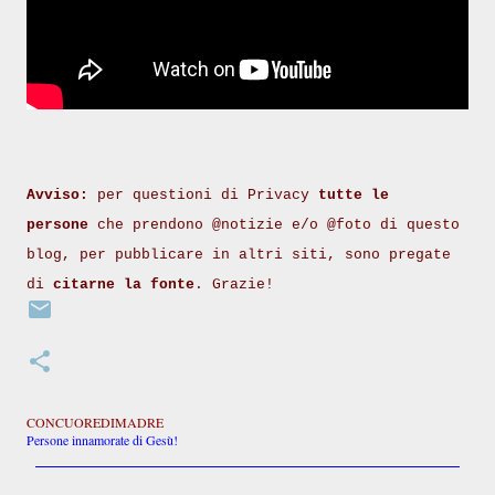
Avviso:
per questioni di Privacy
tutte le
persone
che prendono @notizie e/o @foto di questo
blog, per pubblicare in altri siti, sono pregate
di
citarne la fonte
. Grazie!
CONCUOREDIMADRE
Persone innamorate di Gesù!
C