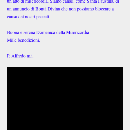
un atto di misericordia. Siamo canali, come Santa Faustina, di
un annuncio di Bontà Divina che non possiamo bloccare a
causa dei nostri peccati.
Buona e serena Domenica della Misericordia!
Mille benedizioni,
P. Alfredo m.i.