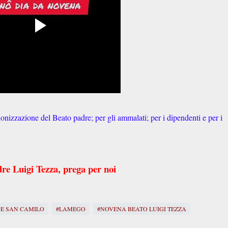
onizzazione del Beato padre; per gli ammalati; per i dipendenti e per i
re Luigi Tezza, prega per noi
DE SAN CAMILO
#LAMEGO
#NOVENA BEATO LUIGI TEZZA