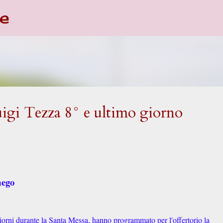
e
Passa ai contenuti principali
gi Tezza 8° e ultimo giorno
mego
iorni durante la Santa Messa, hanno programmato per l'offertorio la