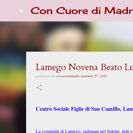
Con Cuore di Madr
Lamego Novena Beato Lui
pubblicato da
concuoredimadre
settembre 27, 2022
Centro Sociale Figlie di San Camillo, La
La comunità di Lamego, radunata nel Salone, tutti g