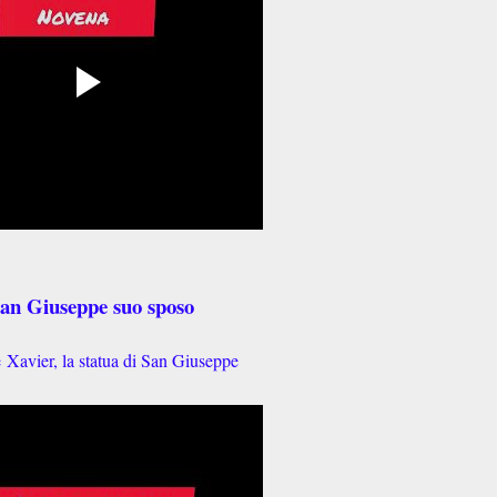
San Giuseppe suo sposo
e
Xavier, la statua di San Giuseppe