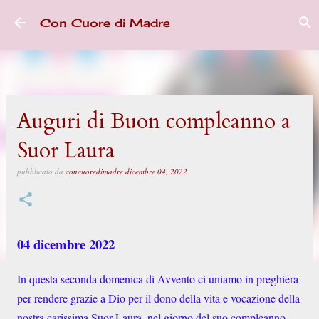
Passa ai contenuti principali
Con Cuore di Madre
Auguri di Buon compleanno a
Suor Laura
pubblicato da
concuoredimadre
dicembre 04, 2022
04 dicembre 2022
In questa seconda domenica di Avvento ci uniamo in preghiera
per rendere grazie a Dio per il dono della vita e vocazione della
nostra carissima Suor Laura, nel giorno del suo compleanno.