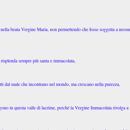
nella beata Vergine Maria, non permettendo che fosse soggetta a nessu
é risplenda sempre più santa e immacolata,
rotti dal male che incontrano nel mondo, ma crescano nella purezza,
iangono in questa valle di lacrime, perché la Vergine Immacolata rivolga a 