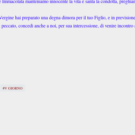
ine Immacolata manteniamo innocente la vita e santa la condotta, preghia
rgine hai preparato una degna dimora per il tuo Figlio, e in prevision
 peccato, concedi anche a noi, per sua intercessione, di venire incontro 
#V GIORNO