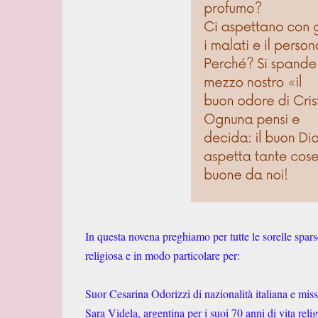
In questa novena preghiamo per tutte le sorelle spar
religiosa e in modo particolare per:
Suor Cesarina Odorizzi di nazionalità italiana e mis
Sara Videla, argentina per i suoi 70 anni di vita relig