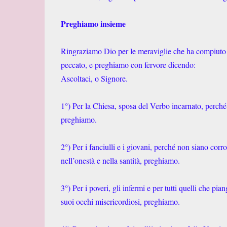
Preghiamo insieme
Ringraziamo Dio per le meraviglie che ha compiuto 
peccato, e preghiamo con fervore dicendo:
Ascoltaci, o Signore.
1°) Per la Chiesa, sposa del Verbo incarnato, perch
preghiamo.
2°) Per i fanciulli e i giovani, perché non siano cor
nell’onestà e nella santità, preghiamo.
3°) Per i poveri, gli infermi e per tutti quelli che p
suoi occhi misericordiosi, preghiamo.