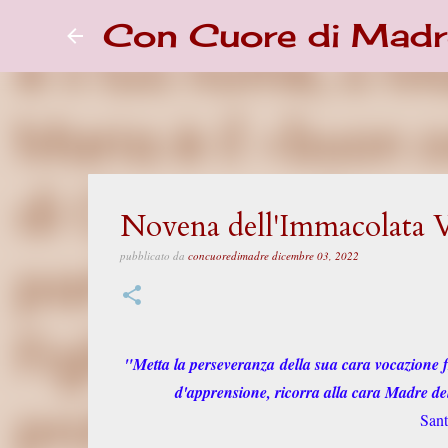
Con Cuore di Madr
Novena dell'Immacolata 
pubblicato da
concuoredimadre
dicembre 03, 2022
"Metta la perseveranza
della sua cara vocazione f
d'apprensione, ricorra alla cara Madre del 
Sant