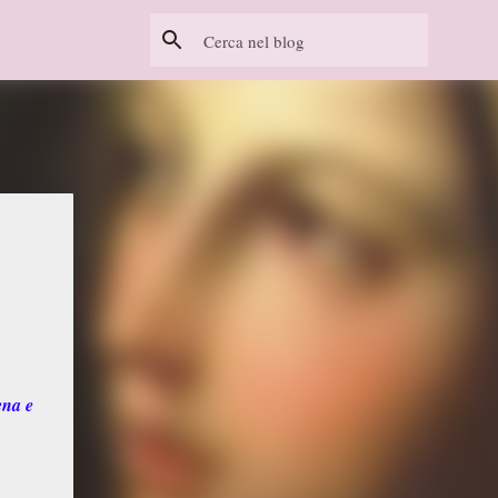
ena e