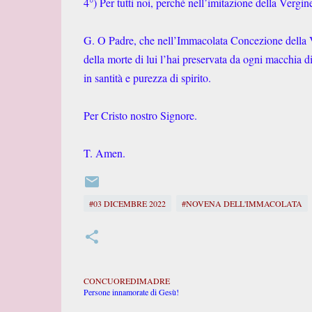
4°) Per tutti noi, perché nell’imitazione della Verg
G. O Padre, che nell’Immacolata Concezione della Ve
della morte di lui l’hai preservata da ogni macchia di
in santità e purezza di spirito.
Per Cristo nostro Signore.
T. Amen.
#03 DICEMBRE 2022
#NOVENA DELL'IMMACOLATA
CONCUOREDIMADRE
Persone innamorate di Gesù!