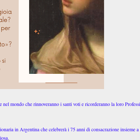
se nel mondo che rinnoveranno i santi voti e ricorderanno la loro Profess
sionaria in Argentina che celebrerà i 75 anni di consacrazione insieme a
iosa.