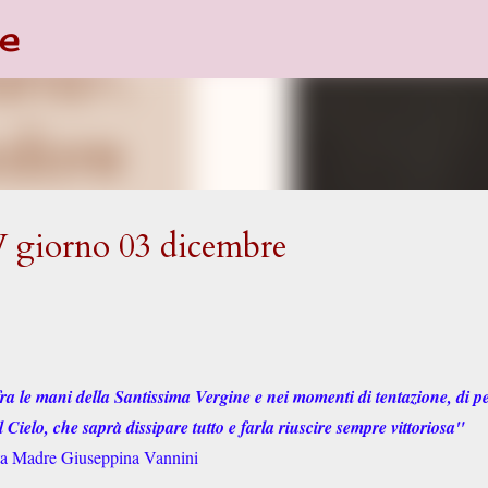
e
Passa ai contenuti principali
V giorno 03 dicembre
ra le mani della Santissima Vergine e nei momenti di tentazione, di p
Cielo, che saprà dissipare tutto e farla riuscire sempre vittoriosa"
a Madre Giuseppina Vannini