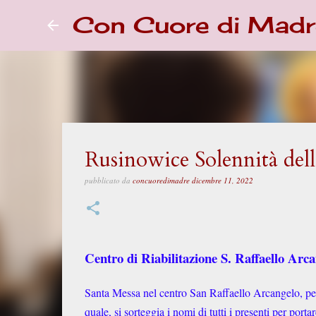
Con Cuore di Madr
Rusinowice Solennità del
pubblicato da
concuoredimadre
dicembre 11, 2022
Centro di Riabilitazione S. Raffaello Arca
Santa Messa nel centro San Raffaello Arcangelo, per
quale, si sorteggia i nomi di tutti i presenti per port