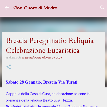
Passa ai contenuti principali
Con Cuore di Madre
Brescia Peregrinatio Reliquia
Celebrazione Eucaristica
pubblicato da
concuoredimadre
febbraio 16, 2023
Sabato 28 Gennaio, Brescia Via Turati
Cappella della Casa di Cura, celebrazione solenne in
presenza della reliquia Beato Luigi Tezza.
Presieduta dal vicario generale Mons. Gaetano Fontana e