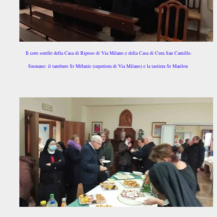
Il coro sorelle della Casa di Riposo di Via Milano e della Casa di Cura San Camillo.
Suonano: il tamburo Sr Mélanie (superiora di Via Milano) e la tastiera Sr Marilou