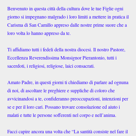
Benvenuto in questa città della cultura dove le tue Figlie ogni
giorno si impegnano malgrado i loro limiti a mettere in pratica il
Carisma di San Camillo appreso dalle nostre prime suore che a
loro volta lo hanno appreso da te.
Ti affidiamo tutti i fedeli della nostra diocesi. Il nostro Pastore,
Eccellenza Reverendissima Monsignor Pierantonio, tutti i
sacerdoti, i religiosi, religiose, laici consacrati.
Amato Padre, in questi giorni ti chiediamo di parlare ad ognuna
di noi, di ascoltare le preghiere e suppliche di coloro che
avvicinandosi a te, confideranno preoccupazioni, intenzioni per
se e per il loro cari. Possano trovare consolazione ed aiuto i
malati e tutte le persone sofferenti nel corpo e nell’anima.
Facci capire ancora una volta che “La santità consiste nel fare il