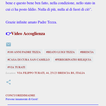
bene e questo bene ben fatto, nella condizione, nello stato in
cui ci ha posto Iddio. Nulla di più, nulla al di fuori di ciò”.
Grazie infinite amato Padre Tezza.
👉
Video Accoglienza
#100 ANNI PADRE TEZZA
#BEATO LUIGI TEZZA
#BRESCIA
#CASA DI CURA SAN CAMILLO
#PEREGRINATIO RELIQUIA
#VIA TURATI
VIA FILIPPO TURATI, 44, 25123 BRESCIA BS, ITALIA
Location:
CONCUOREDIMADRE
Persone innamorate di Gesù!