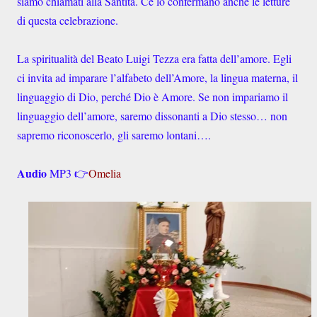
siamo chiamati alla Santità. Ce lo confermano anche le letture
di questa celebrazione.
La spiritualità del Beato Luigi Tezza era fatta dell’amore. Egli
ci invita ad imparare l’alfabeto dell’Amore, la lingua materna, il
linguaggio di Dio, perché Dio è Amore. Se non impariamo il
linguaggio dell’amore, saremo dissonanti a Dio stesso… non
sapremo riconoscerlo, gli saremo lontani….
Audio
MP3 👉
Omelia