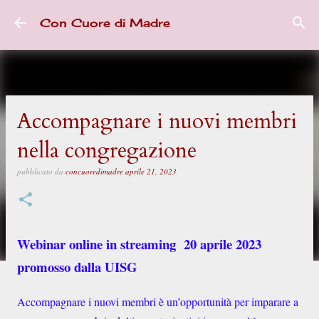
Passa ai contenuti principali
Con Cuore di Madre
Accompagnare i nuovi membri
nella congregazione
pubblicato da
concuoredimadre
aprile 21, 2023
Webinar online in streaming 20 aprile 2023
promosso dalla UISG
Accompagnare i nuovi membri è un’opportunità per imparare a