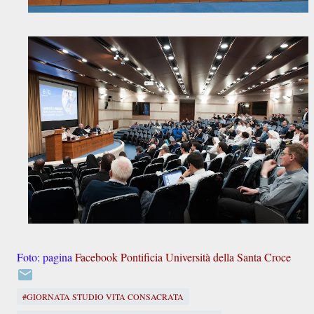
Foto: pagina
Facebook Pontificia Università della Santa Croce
#GIORNATA STUDIO VITA CONSACRATA