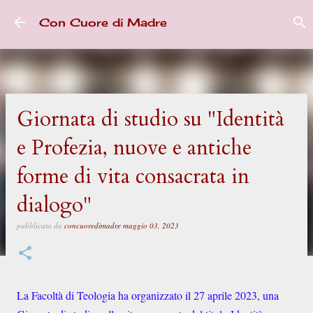
Passa ai contenuti principali
Con Cuore di Madre
Giornata di studio su "Identità
e Profezia, nuove e antiche
forme di vita consacrata in
dialogo"
pubblicato da
concuoredimadre
maggio 03, 2023
La Facoltà di Teologia ha organizzato il 27 aprile 2023, una