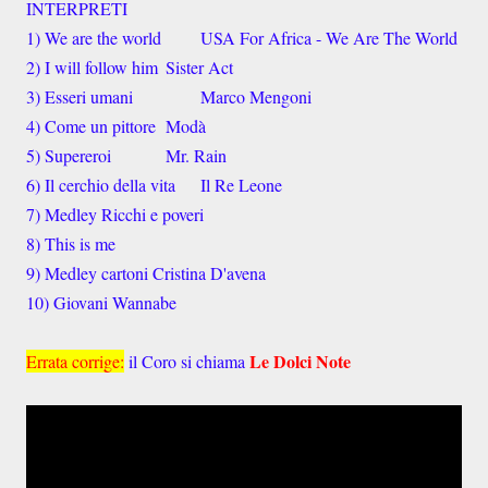
INTERPRETI
1) We are the world
USA For Africa - We Are The World
2) I will follow him
Sister Act
3) Esseri umani
Marco Mengoni
4) Come un pittore
Modà
5) Supereroi
Mr. Rain
6) Il cerchio della vita
Il Re Leone
7) Medley Ricchi e poveri
8) This is me
9) Medley cartoni Cristina D'avena
10) Giovani Wannabe
Le Dolci Note
Errata corrige:
il Coro si chiama