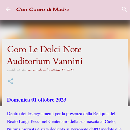
Passa ai contenuti principali
Con Cuore di Madre
Coro Le Dolci Note
Auditorium Vannini
pubblicato da
concuoredimadre
ottobre 11, 2023
Domenica 01 ottobre 2023
Dentro dei festeggiamenti per la presenza della Reliquia del
Beato Luigi Tezza nel Centenario della sua nascita al Cielo,
l'ultima giornata è stata dedicata al Personale dell'Ospedale e le