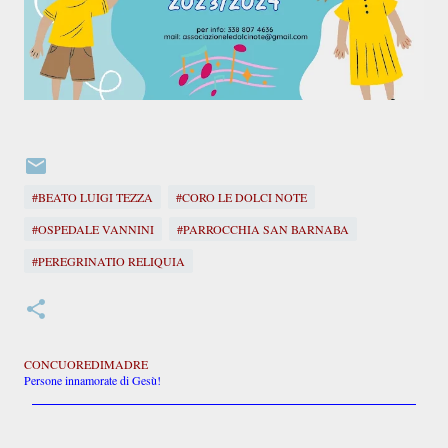
#BEATO LUIGI TEZZA
#CORO LE DOLCI NOTE
#OSPEDALE VANNINI
#PARROCCHIA SAN BARNABA
#PEREGRINATIO RELIQUIA
CONCUOREDIMADRE
Persone innamorate di Gesù!
C