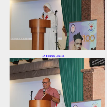
Sr. Filomena Piscitelli