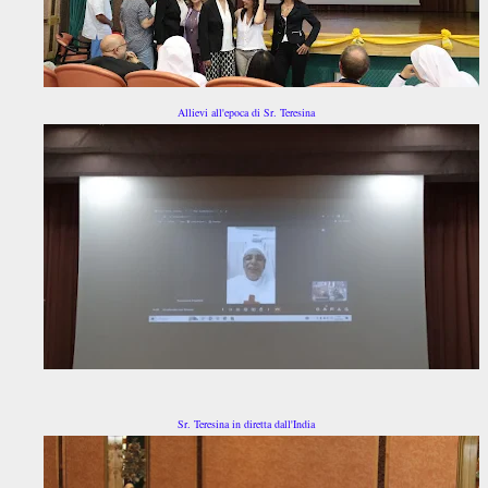
Allievi all'epoca di Sr. Teresina
Sr. Teresina in diretta dall'India