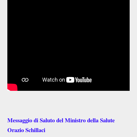
Messaggio di Saluto del Ministro della Salute
Orazio Schillaci