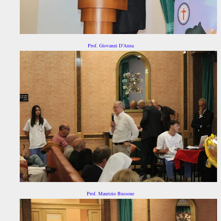
Prof. Giovanni D’Anna
Prof. Maurizio Bussone