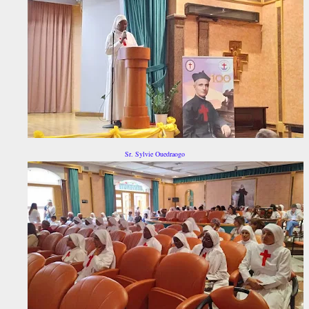
Sr. Sylvie Ouedraogo