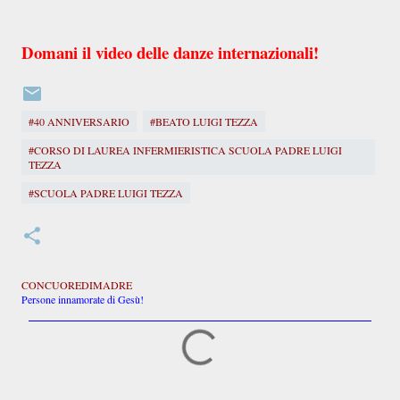
Domani il video delle danze internazionali!
#40 ANNIVERSARIO
#BEATO LUIGI TEZZA
#CORSO DI LAUREA INFERMIERISTICA SCUOLA PADRE LUIGI
TEZZA
#SCUOLA PADRE LUIGI TEZZA
CONCUOREDIMADRE
Persone innamorate di Gesù!
C
o
m
m