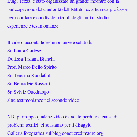
Luigi Tezza, è stato organizzato un grande incontro con la
partecipazione delle autorità dell'Istituto, ex allievi ex professori
per ricordare e condivider ricordi degli anni di studio,
esperienze e testimonianze.
Il video racconta le testimonianze e saluti di:
Sr. Laura Cortese
Dott.ssa Tiziana Bianchi
Prof. Marco Dello Spirito
Sr. Teresina Kandathil
Sr. Bernadete Rossoni
Sr. Sylvie Ouedraogo
altre testimonianze nel secondo video
NB: purtroppo qualche video è andato perduto a causa di
problemi tecnici, ci scusiamo per il disaggio.
Galleria fotografica sul blog concuoredimadre.org