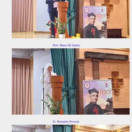
Prof. Marco De Spirito
Sr. Bernadete Rossoni