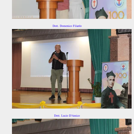
Dott. Domenico Filardo
Dott. Lucio D'Amico