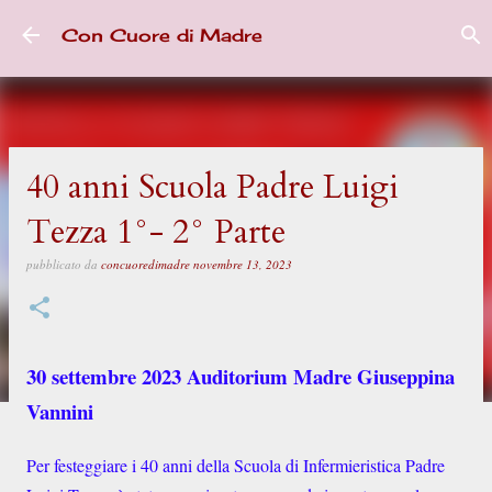
Passa ai contenuti principali
Con Cuore di Madre
40 anni Scuola Padre Luigi
Tezza 1°- 2° Parte
pubblicato da
concuoredimadre
novembre 13, 2023
30 settembre 2023 Auditorium Madre Giuseppina
Vannini
Per festeggiare i 40 anni della Scuola di Infermieristica Padre