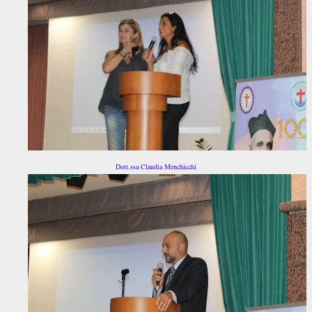
Dott.ssa Claudia Menchicchi