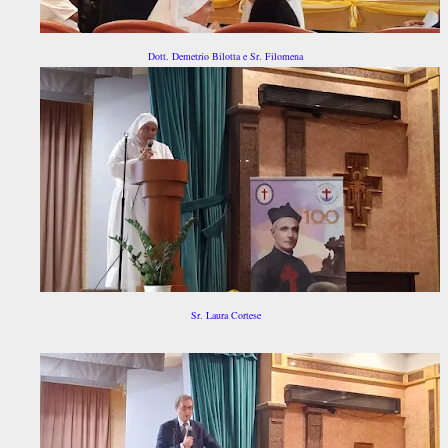
Dott. Demetrio Bilotta e Sr. Filomena
Sr. Laura Cortese