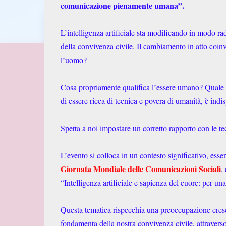
comunicazione pienamente umana”.
L’intelligenza artificiale sta modificando in modo ra
della convivenza civile. Il cambiamento in atto coin
l’uomo?
Cosa propriamente qualifica l’essere umano? Quale il 
di essere ricca di tecnica e povera di umanità, è ind
Spetta a noi impostare un corretto rapporto con le te
L’evento si colloca in un contesto significativo, es
Giornata Mondiale delle Comunicazioni Sociali
,
“Intelligenza artificiale e sapienza del cuore: per
Questa tematica rispecchia una preoccupazione crescen
fondamenta della nostra convivenza civile, attraver