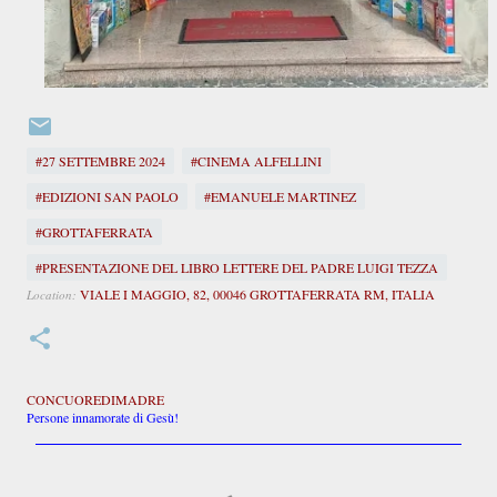
#27 SETTEMBRE 2024
#CINEMA ALFELLINI
#EDIZIONI SAN PAOLO
#EMANUELE MARTINEZ
#GROTTAFERRATA
#PRESENTAZIONE DEL LIBRO LETTERE DEL PADRE LUIGI TEZZA
VIALE I MAGGIO, 82, 00046 GROTTAFERRATA RM, ITALIA
Location:
CONCUOREDIMADRE
Persone innamorate di Gesù!
C
o