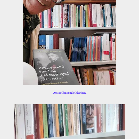
Autore Emanuele Martinez