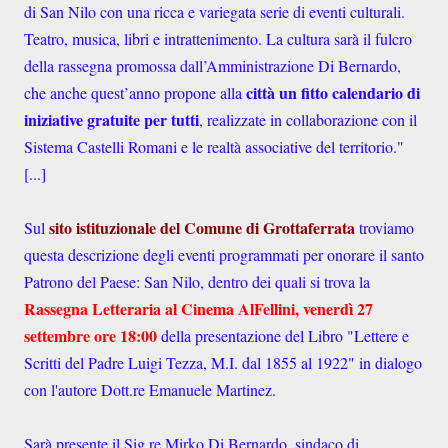
di San Nilo con una ricca e variegata serie di eventi culturali.
Teatro, musica, libri e intrattenimento. La cultura sarà il fulcro
della rassegna promossa dall’Amministrazione Di Bernardo,
città un fitto calendario di
che anche quest’anno propone alla
iniziative gratuite per tutti
, realizzate in collaborazione con il
Sistema Castelli Romani e le realtà associative del territorio."
[...]
sito istituzionale del Comune di Grottaferrata
Sul
troviamo
questa descrizione degli eventi programmati per onorare il santo
Patrono del Paese: San Nilo, dentro dei quali si trova la
Rassegna Letteraria al Cinema AlFellini, venerdì 27
settembre ore 18:00
della presentazione del Libro "Lettere e
Scritti del Padre Luigi Tezza, M.I. dal 1855 al 1922" in dialogo
con l'autore Dott.re Emanuele Martinez.
Sarà presente il Sig.re Mirko Di Bernardo, sindaco di