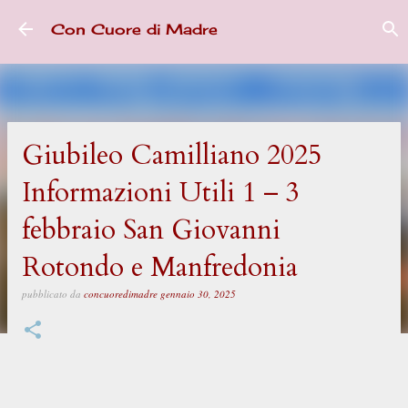
Passa ai contenuti principali
Con Cuore di Madre
Giubileo Camilliano 2025
Informazioni Utili 1 – 3
febbraio San Giovanni
Rotondo e Manfredonia
pubblicato da
concuoredimadre
gennaio 30, 2025