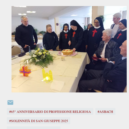
#65° ANNIVERSARIO DI PROFESSIONE RELIGIOSA
#ASBACH
#SOLENNITÀ DI SAN GIUSEPPE 2025