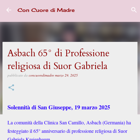
Passa ai contenuti principali
Con Cuore di Madre
Asbach 65° di Professione
religiosa di Suor Gabriela
pubblicato da
concuoredimadre
marzo 29, 2025
Solennità di San Giuseppe, 19 marzo 2025
La comunità della Clinica San Camillo, Asbach (Germania) ha
festeggiato il 65° anniversario di professione religiosa di Suor
Gabriela Kreienbaum.