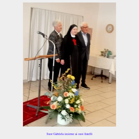
Suor Gabriela insieme ai suoi fratelli