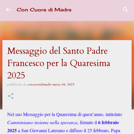
Passa ai contenuti principali
Con Cuore di Madre
Messaggio del Santo Padre
Francesco per la Quaresima
2025
pubblicato da
concuoredimadre
marzo 04, 2025
Nel suo Messaggio per la Quaresima di quest’anno, intitolato
6 febbraio
Camminiamo insieme nella speranza
, firmato il
2025
a San Giovanni Laterano e diffuso il 25 febbraio, Papa