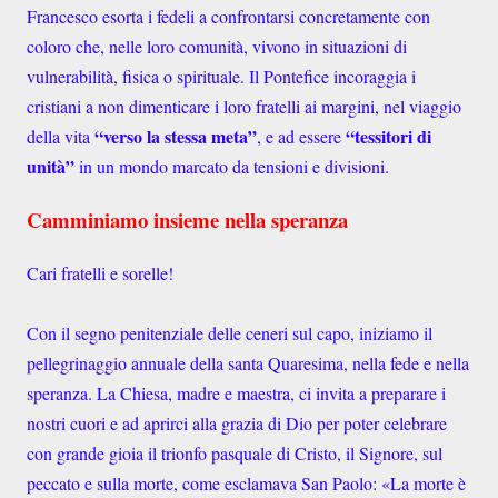
Francesco esorta i fedeli a confrontarsi concretamente con
coloro che, nelle loro comunità, vivono in situazioni di
vulnerabilità, fisica o spirituale. Il Pontefice incoraggia i
cristiani a non dimenticare i loro fratelli ai margini, nel viaggio
“verso la stessa meta”
“tessitori di
della vita
, e ad essere
unità”
in un mondo marcato da tensioni e divisioni.
Camminiamo insieme nella speranza
Cari fratelli e sorelle!
Con il segno penitenziale delle ceneri sul capo, iniziamo il
pellegrinaggio annuale della santa Quaresima, nella fede e nella
speranza. La Chiesa, madre e maestra, ci invita a preparare i
nostri cuori e ad aprirci alla grazia di Dio per poter celebrare
con grande gioia il trionfo pasquale di Cristo, il Signore, sul
peccato e sulla morte, come esclamava San Paolo: «La morte è