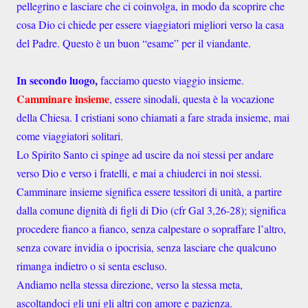
pellegrino e lasciare che ci coinvolga, in modo da scoprire che
cosa Dio ci chiede per essere viaggiatori migliori verso la casa
del Padre. Questo è un buon “esame” per il viandante.
In secondo luogo,
facciamo questo viaggio insieme.
Camminare insieme
, essere sinodali, questa è la vocazione
della Chiesa. I cristiani sono chiamati a fare strada insieme, mai
come viaggiatori solitari.
Lo Spirito Santo ci spinge ad uscire da noi stessi per andare
verso Dio e verso i fratelli, e mai a chiuderci in noi stessi.
Camminare insieme significa essere tessitori di unità, a partire
dalla comune dignità di figli di Dio (cfr Gal 3,26-28); significa
procedere fianco a fianco, senza calpestare o sopraffare l’altro,
senza covare invidia o ipocrisia, senza lasciare che qualcuno
rimanga indietro o si senta escluso.
Andiamo nella stessa direzione, verso la stessa meta,
ascoltandoci gli uni gli altri con amore e pazienza.