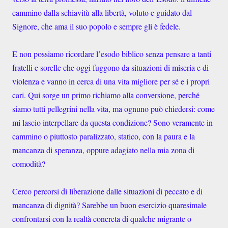
cammino dalla schiavitù alla libertà, voluto e guidato dal
Signore, che ama il suo popolo e sempre gli è fedele.
E non possiamo ricordare l’esodo biblico senza pensare a tanti
fratelli e sorelle che oggi fuggono da situazioni di miseria e di
violenza e vanno in cerca di una vita migliore per sé e i propri
cari. Qui sorge un primo richiamo alla conversione, perché
siamo tutti pellegrini nella vita, ma ognuno può chiedersi: come
mi lascio interpellare da questa condizione? Sono veramente in
cammino o piuttosto paralizzato, statico, con la paura e la
mancanza di speranza, oppure adagiato nella mia zona di
comodità?
Cerco percorsi di liberazione dalle situazioni di peccato e di
mancanza di dignità? Sarebbe un buon esercizio quaresimale
confrontarsi con la realtà concreta di qualche migrante o