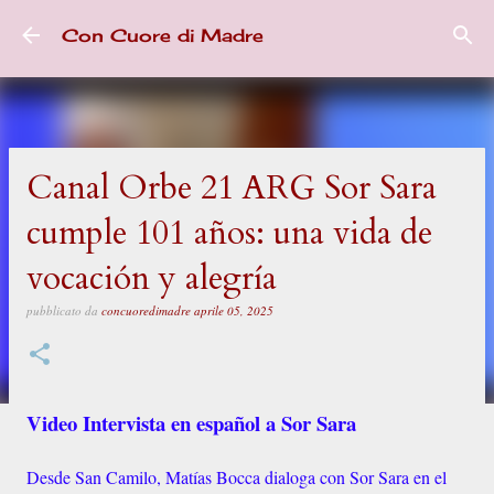
Passa ai contenuti principali
Con Cuore di Madre
Canal Orbe 21 ARG Sor Sara
cumple 101 años: una vida de
vocación y alegría
pubblicato da
concuoredimadre
aprile 05, 2025
Video Intervista en español a Sor Sara
Desde San Camilo, Matías Bocca dialoga con Sor Sara en el