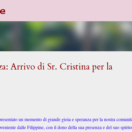
e
Passa ai contenuti principali
: Arrivo di Sr. Cristina per la
presentato un momento di grande gioia e speranza per la nostra comunit
oveniente dalle Filippine, con il dono della sua presenza e del suo spirito