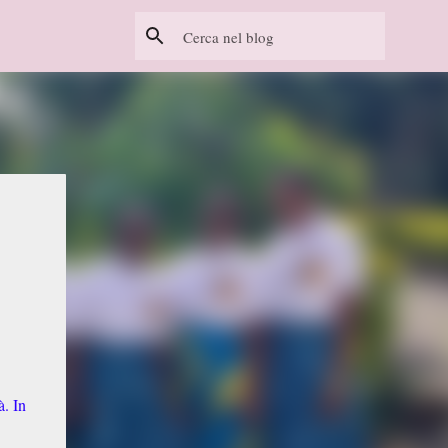
à. In