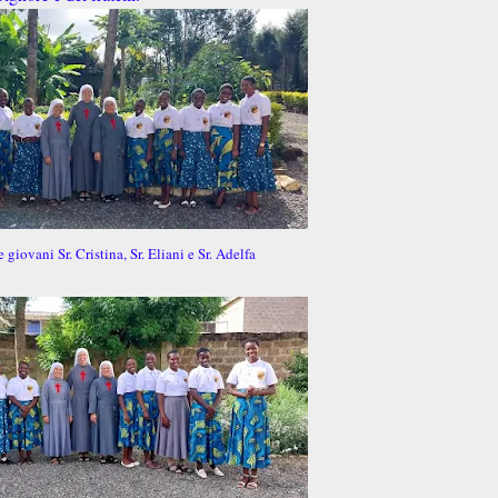
 giovani Sr. Cristina, Sr. Eliani e Sr. Adelfa