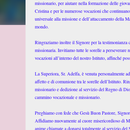
missionario, per aiutare nella formazione delle giovan
Cristina e per le numerose vocazioni che continuano a
universale alla missione e dell’attaccamento della M
mondo.
Ringraziamo inoltre il Signore per la testimonianza di
missionaria. Invitiamo tutte le sorelle a perseverare n
vocazioni all’interno del nostro Istituto, affinché p
La Superiora, Sr. Adelfa, è venuta personalmente ad
affetto e di comunione tra le sorelle dell’Istituto. Ri
missionario e dedizione al servizio del Regno di Dio
cammino vocazionale e missionario.
Preghiamo con fede che Gesù Buon Pastore, Signore de
Affidiamo nuovamente al cuore misericordioso di Mari
anime chiamate a donarsi totalmente al servizio del Si