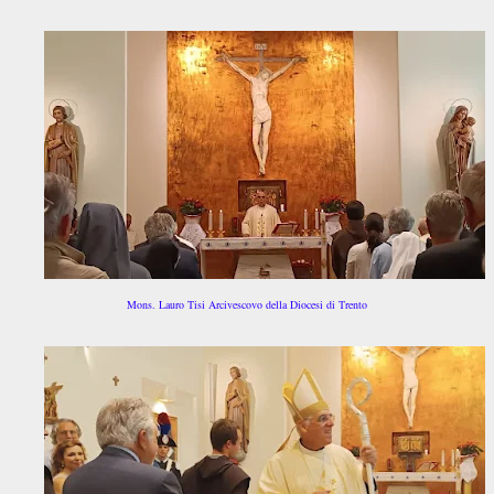
Mons. Lauro Tisi Arcivescovo della Diocesi di Trento