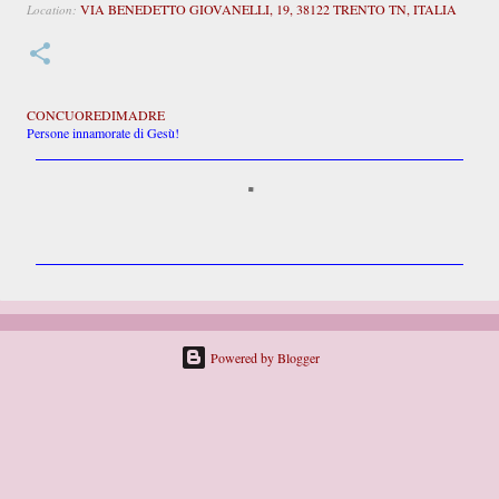
VIA BENEDETTO GIOVANELLI, 19, 38122 TRENTO TN, ITALIA
Location:
CONCUOREDIMADRE
Persone innamorate di Gesù!
C
o
m
m
e
n
t
i
Powered by Blogger