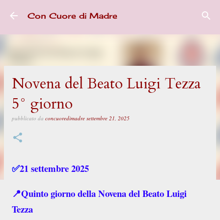
Passa ai contenuti principali
Con Cuore di Madre
Novena del Beato Luigi Tezza
5° giorno
pubblicato da
concuoredimadre
settembre 21, 2025
21 settembre 2025
✅️
📍Quinto giorno della Novena del Beato Luigi
Tezza