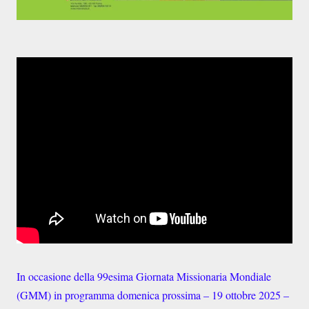
In occasione della 99esima Giornata Missionaria Mondiale
(GMM) in programma domenica prossima – 19 ottobre 2025 –