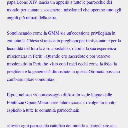
papa Leone XIV lancia un appello a tutte le parrocchie del
mondo per aiutare a sostenere i missionari che operano fino agli
angoli più remoti della terra.
Sottolineando come la GMM sia un’occasione privilegiata in
cui tutta la Chiesa si unisce in preghiera per i missionari e per la
fecondità del loro lavoro apostolico, ricorda la sua esperienza
missionaria in Perù: «Quando ero sacerdote e poi vescovo
missionario in Perù, ho visto con i miei occhi come la fede, la
preghiera e la generosità dimostrate in questa Giornata possano
cambiare intere comunità».
E poi, nel suo videomessaggio diffuso in varie lingue dalle
Pontificie Opere Missionarie internazionali, rivolge un invito
esplicito a tutte le comunità parrocchiali:
«Invito ogni parrocchia cattolica del mondo a partecipare alla