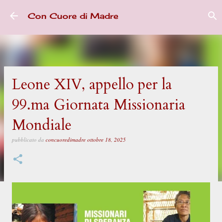
Passa ai contenuti principali
Con Cuore di Madre
Leone XIV, appello per la
99.ma Giornata Missionaria
Mondiale
pubblicato da
concuoredimadre
ottobre 18, 2025