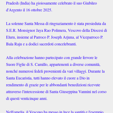
Pradesh (India) ha gioiosamente celebrato il suo Giubileo
d'Argento il 16 ottobre 2025.
La solenne Santa Messa di ringraziamento è stata presieduta da
S.E.R. Monsignor Jaya Rao Polimera, Vescovo della Diocesi di
Eluru, insieme al Parroco P. Joseph Arjuna, al Viceparroco P.
Bala Raju e a dodici sacerdoti concelebranti.
Alla celebrazione hanno partecipato con grande fervore le
Suore Figlie di S. Camillo, appartenenti a diverse comunità,
nonché numerosi fedeli provenienti da vari villaggi. Durante la
Santa Eucaristia, tutti hanno elevato il cuore a Dio in
rendimento di grazie per le abbondanti benedizioni ricevute
attraverso l'intercessione di Santa Giuseppina Vannini nel corso
di questi venticinque anni.
Nell'omelia, il Vescovo ha messo in luce la santità e l'esempio