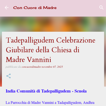
Passa ai contenuti principali
Con Cuore di Madre
Tadepalligudem Celebrazione
Giubilare della Chiesa di
Madre Vannini
pubblicato da
concuoredimadre
novembre 07, 2025
India Comunità di Tadepalligudem - Scuola
La Parrocchia di Madre Vannini a Tadapalligudem, Andhra