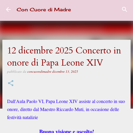
Passa ai contenuti principali
Con Cuore di Madre
12 dicembre 2025 Concerto in
onore di Papa Leone XIV
pubblicato da
concuoredimadre
dicembre 13, 2025
Dall'Aula Paolo VI, Papa Leone XIV assiste al concerto in suo
onore, diretto dal Maestro Riccardo Muti, in occasione delle
festività natalizie
Buona visione e ascolto!