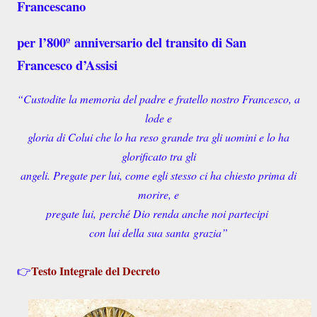
Francescano
per l’800º
anniversario del transito di San
Francesco d’Assisi
“Custodite la memoria del padre e fratello nostro Francesco, a
lode e
gloria di Colui che lo ha reso grande tra gli uomini e lo ha
glorificato tra gli
angeli. Pregate per lui, come egli stesso ci ha chiesto prima di
morire, e
pregate lui,
perché Dio renda anche noi partecipi
con lui della sua santa
grazia”
Testo Integrale del Decreto
👉