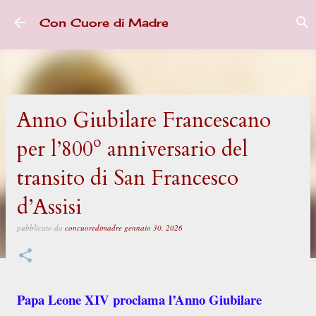
Passa ai contenuti principali
Con Cuore di Madre
Anno Giubilare Francescano
per l’800º anniversario del
transito di San Francesco
d’Assisi
pubblicato da
concuoredimadre
gennaio 30, 2026
Papa Leone XIV proclama l’Anno Giubilare