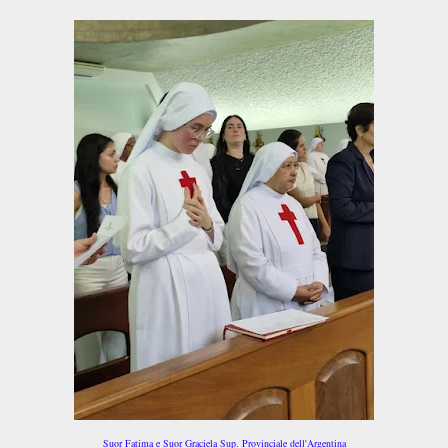
Suor Fatima e Suor Graciela Sup. Provinciale dell'Argentina