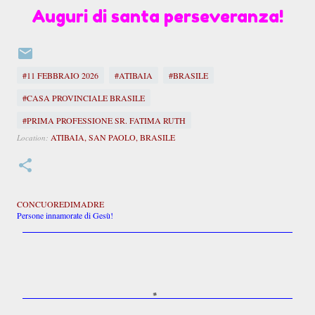
Auguri di santa perseveranza!
#11 FEBBRAIO 2026
#ATIBAIA
#BRASILE
#CASA PROVINCIALE BRASILE
#PRIMA PROFESSIONE SR. FATIMA RUTH
ATIBAIA, SAN PAOLO, BRASILE
Location:
CONCUOREDIMADRE
Persone innamorate di Gesù!
C
o
m
m
e