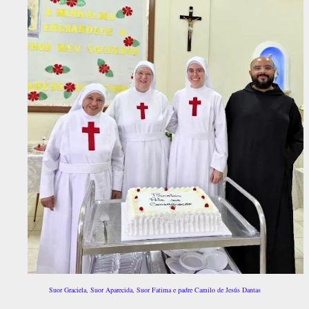
Suor Graciela, Suor Aparecida, Suor Fatima e padre Camilo de Jesús Dantas