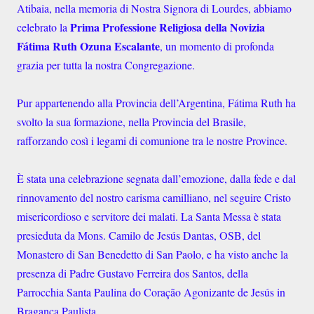
Atibaia, nella memoria di Nostra Signora di Lourdes, abbiamo
Prima Professione Religiosa della Novizia
celebrato la
Fátima Ruth Ozuna Escalante
, un momento di profonda
grazia per tutta la nostra Congregazione.
Pur appartenendo alla Provincia dell’Argentina, Fátima Ruth ha
svolto la sua formazione, nella Provincia del Brasile,
rafforzando così i legami di comunione tra le nostre Province.
È stata una celebrazione segnata dall’emozione, dalla fede e dal
rinnovamento del nostro carisma camilliano, nel seguire Cristo
misericordioso e servitore dei malati. La Santa Messa è stata
presieduta da Mons. Camilo de Jesús Dantas, OSB, del
Monastero di San Benedetto di San Paolo, e ha visto anche la
presenza di Padre Gustavo Ferreira dos Santos, della
Parrocchia Santa Paulina do Coração Agonizante de Jesús in
Bragança Paulista.