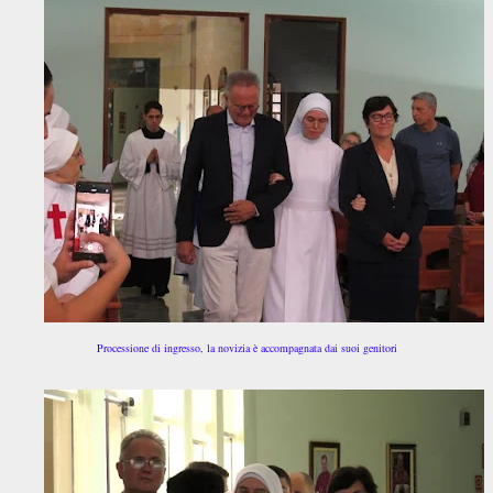
Processione di ingresso, la novizia è accompagnata dai suoi genitori