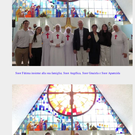
Suor Fátima insieme alla sua famiglia; Suor Angélica, Suor Graciela e Suor Aparecida