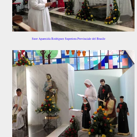
Suor Aparecida Rodriguez Superiora Provinciale del Brasile