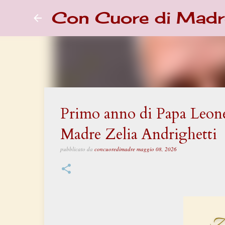
Con Cuore di Madr
Primo anno di Papa Leone
Madre Zelia Andrighetti
pubblicato da
concuoredimadre
maggio 08, 2026