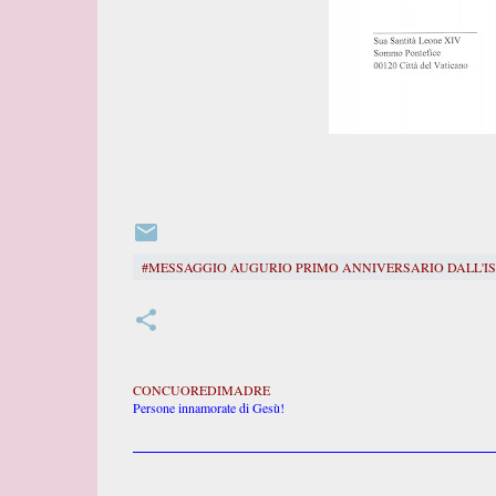
#MESSAGGIO AUGURIO PRIMO ANNIVERSARIO DALL'IS
CONCUOREDIMADRE
Persone innamorate di Gesù!
C