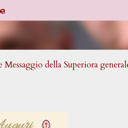
e
Passa ai contenuti principali
 Messaggio della Superiora general