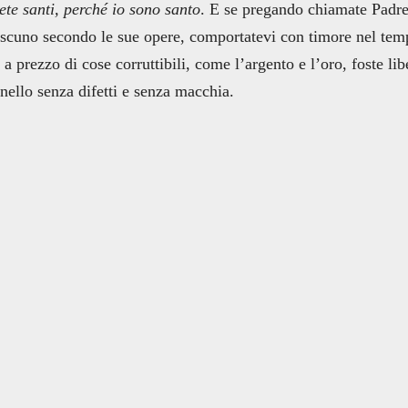
ete santi, perché io sono santo
. E se pregando chiamate Padr
iascuno secondo le sue opere, comportatevi con timore nel tem
 prezzo di cose corruttibili, come l’argento e l’oro, foste libe
nello senza difetti e senza macchia.