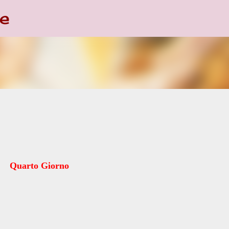
e
Passa ai contenuti principali
Quarto Giorno