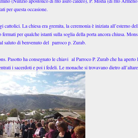
ino (Nunzio apostolico di rito asiro caldeo), P. Misha (di rito Armeno
itati per questa occasione.
i cattolici. La chiesa era gremita, la ceremonia è iniziata all’esterno del
 fermati per qualche istanti sulla soglia della porta ancora chiusa. Mons
al saluto di benvenuto del
parroco p. Zurab.
Mons. Pasotto ha consegnato le chiavi
al Parroco P. Zurab che ha aperto 
trati i sacerdoti e poi i fedeli. Le monache si trovavano dietro all’altare