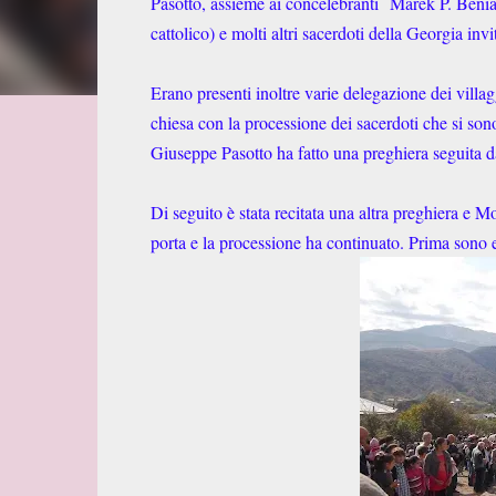
Pasotto, assieme ai concelebranti
Marek P. Beniam
cattolico) e molti altri sacerdoti della Georgia inv
Erano presenti inoltre varie delegazione dei villagg
chiesa con la processione dei sacerdoti che si sono
Giuseppe Pasotto ha fatto una preghiera seguita d
Di seguito è stata recitata una altra preghiera e 
porta e la processione ha continuato. Prima sono en