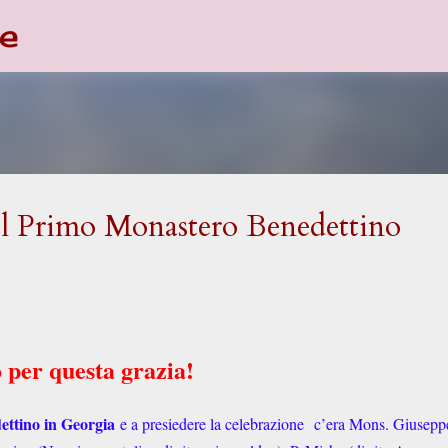
e
Passa ai contenuti principali
el Primo Monastero Benedettino
 per questa grazia!
ttino in Georgia
e a presiedere la celebrazione
c’era Mons. Giusepp