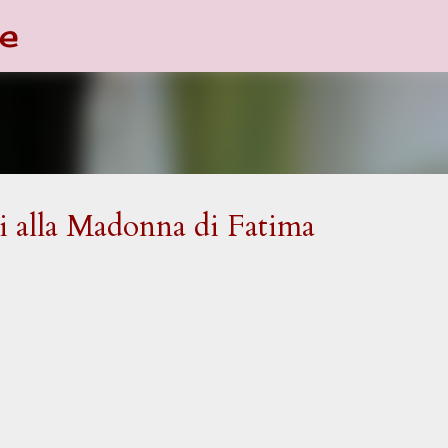
e
Passa ai contenuti principali
i alla Madonna di Fatima