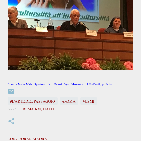
Grazie a Madre Mabel Spagnaolo delle Piccole Suore Missionarie della Carità,
per le foto.
#L'ARTE DEL PASSAGGIO
#ROMA
#USMI
ROMA RM, ITALIA
Location:
CONCUOREDIMADRE