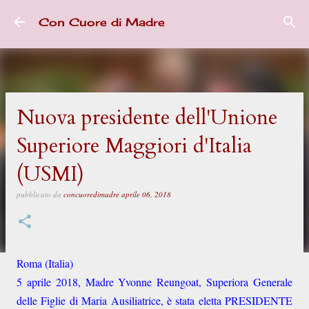
Passa ai contenuti principali
Con Cuore di Madre
Nuova presidente dell'Unione
Superiore Maggiori d'Italia
(USMI)
pubblicato da
concuoredimadre
aprile 06, 2018
Roma (Italia)
5 aprile 2018, Madre Yvonne Reungoat, Superiora Generale
delle Figlie di Maria Ausiliatrice, è stata eletta PRESIDENTE