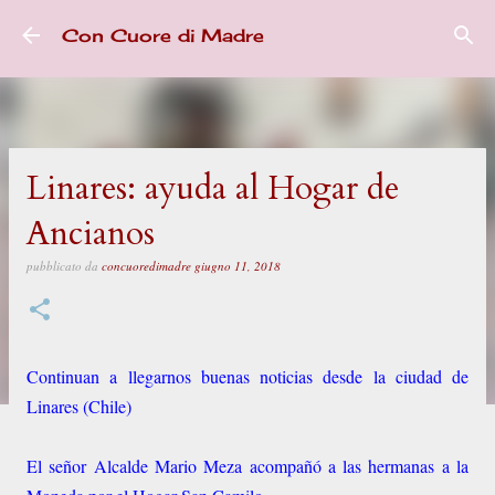
Passa ai contenuti principali
Con Cuore di Madre
Linares: ayuda al Hogar de
Ancianos
pubblicato da
concuoredimadre
giugno 11, 2018
Continuan a llegarnos buenas noticias desde la ciudad de
Linares (Chile)
El señor Alcalde Mario Meza acompañó a las hermanas a la