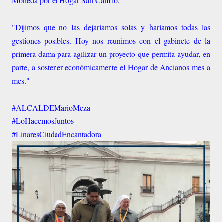
Moneda por el Hogar San Camilo.
"Dijimos que no las dejaríamos solas y haríamos todas las
gestiones posibles. Hoy nos reunimos con el gabinete de la
primera dama para agilizar un proyecto que permita ayudar, en
parte, a sostener económicamente el Hogar de Ancianos mes a
mes."
#ALCALDEMarioMeza
#LoHacemosJuntos
#LinaresCiudadEncantadora