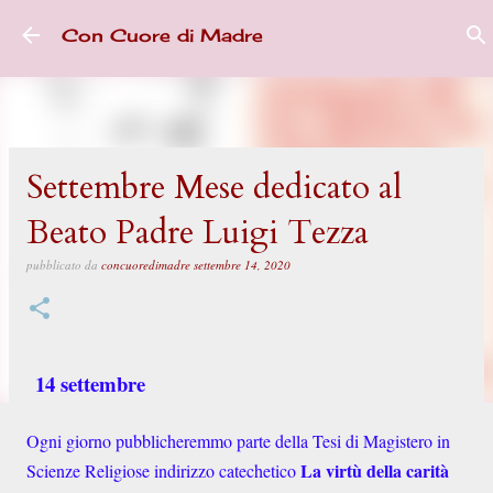
Passa ai contenuti principali
Con Cuore di Madre
Settembre Mese dedicato al
Beato Padre Luigi Tezza
pubblicato da
concuoredimadre
settembre 14, 2020
14 settembre
Ogni giorno pubblicheremmo parte della Tesi di Magistero in
La virtù della carità
Scienze Religiose indirizzo catechetico