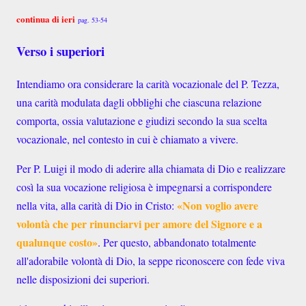
continua di ieri
pag. 53-54
Verso i superiori
Intendiamo ora considerare la carità vocazionale del P. Tezza,
una carità modulata dagli obblighi che ciascuna relazione
comporta, ossia valutazione e giudizi secondo la sua scelta
vocazionale, nel contesto in cui è chiamato a vivere.
Per P. Luigi il modo di aderire alla chiamata di Dio e realizzare
così la sua vocazione religiosa è impegnarsi a corrispondere
«Non voglio avere
nella vita, alla carità di Dio in Cristo:
volontà che per rinunciarvi per amore del Signore e a
qualunque costo»
. Per questo, abbandonato totalmente
all'adorabile volontà di Dio, la seppe riconoscere con fede viva
nelle disposizioni dei superiori.