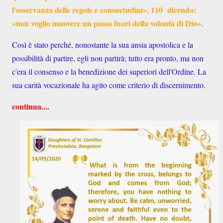
l'osservanza delle regole e consuetudini», 110 dicendo:
«non voglio muovere un passo fuori della volontà di Dio»
.
Così è stato perché, nonostante la sua ansia apostolica e la
possibilità di partire, egli non partirà; tutto era pronto, ma non
c'era il consenso e la benedizione dei superiori dell'Ordine. La
sua carità vocazionale ha agito come criterio di discernimento.
continua....