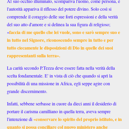
Al
suo occhio illuminato, scompariva l'uomo, come persona, e
l'autorità appariva il riflesso del potere divino. Solo così si
comprende il coraggio delle sue forti espressioni e della verità
del suo atto d'amore e si delinea la sua figura di religioso;
faccia di me quello che lei vuole, sono e sarò sempre suo e
«
in tutto nel Signore, riconoscendo sempre in tutto e per
tutto ciecamente le disposizioni di Dio in quelle dei suoi
rappresentanti sulla terra».
La carità secondo P.Tezza deve essere fatta nella verità della
scelta fondamentale. E' in vista di ciò che quando si aprì la
possibilità di una missione in Africa, egli seppe agire con
grande
discernimento.
Infatti, sebbene serbasse in cuore da dieci anni il desiderio di
portare il carisma camilliano in quella terra, aveva sempre
«conservare lo spirito del proprio istituto, e in
l'intenzione di
quanto si possa conciliare col nuovo ministero anche