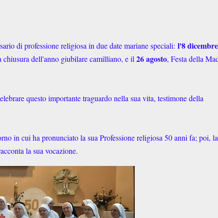
l'8 dicembre
ario di professione religiosa in due date mariane speciali:
26 agosto
chiusura dell'anno giubilare camilliano, e il
, Festa della M
elebrare questo importante traguardo nella sua vita, testimone della
rno in cui ha pronunciato la sua Professione religiosa 50 anni fa; poi, la
racconta la sua vocazione.