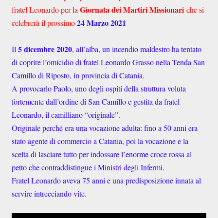
Giornata dei Martiri Missionari
fratel Leonardo per la
che si
24 Marzo 2021
celebrerà il prossimo
5 dicembre 2020
Il
, all’alba, un incendio maldestro ha tentato
di coprire l’omicidio di fratel Leonardo Grasso nella Tenda San
Camillo di Riposto, in provincia di Catania.
A provocarlo Paolo, uno degli ospiti della struttura voluta
fortemente dall’ordine di San Camillo e gestita da fratel
Leonardo, il camilliano “originale”.
Originale perché era una vocazione adulta: fino a 50 anni era
stato agente di commercio a Catania, poi la vocazione e la
scelta di lasciare tutto per indossare l’enorme croce rossa al
petto che contraddistingue i Ministri degli Infermi.
Fratel Leonardo aveva 75 anni e una predisposizione innata al
servire intrecciando vite.