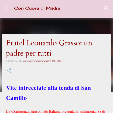
Passa ai contenuti principali
Con Cuore di Madre
Fratel Leonardo Grasso: un
padre per tutti
pubblicato da
concuoredimadre
marzo 04, 2021
Vite intrecciate alla tenda di San
Camillo
La Conferenza Episcopale Italiana presenta la testimonianza di