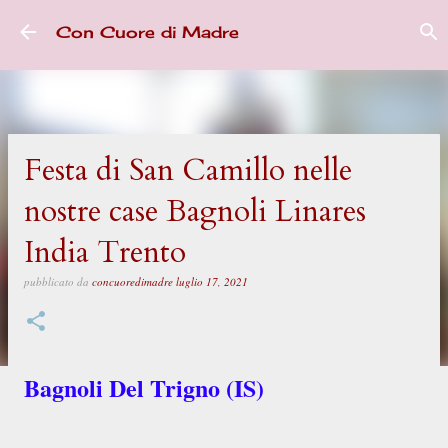
Passa ai contenuti principali
Con Cuore di Madre
Festa di San Camillo nelle
nostre case Bagnoli Linares
India Trento
pubblicato da
concuoredimadre
luglio 17, 2021
Bagnoli Del Trigno (IS)