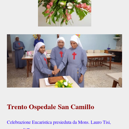
Trento Ospedale San Camillo
Celebrazione Eucaristica presieduta da Mons. Lauro Tisi,