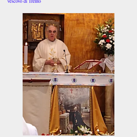
vescovo di Trento