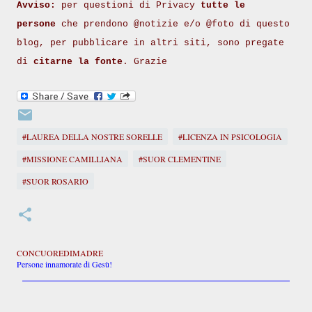
Avviso:
per questioni di Privacy
tutte le
persone
che prendono @notizie e/o @foto di questo
blog, per pubblicare in altri siti, sono pregate
di
citarne la fonte
. Grazie
#LAUREA DELLA NOSTRE SORELLE
#LICENZA IN PSICOLOGIA
#MISSIONE CAMILLIANA
#SUOR CLEMENTINE
#SUOR ROSARIO
CONCUOREDIMADRE
Persone innamorate di Gesù!
C
o