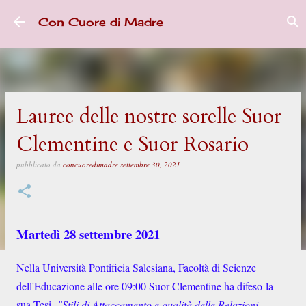
Passa ai contenuti principali
Con Cuore di Madre
Lauree delle nostre sorelle Suor
Clementine e Suor Rosario
pubblicato da
concuoredimadre
settembre 30, 2021
Martedì 28 settembre 2021
Nella Università Pontificia Salesiana, Facoltà di Scienze
dell'Educazione alle ore 09:00 Suor Clementine ha difeso la
sua Tesi
"Stili di Attaccamento e qualità delle Relazioni