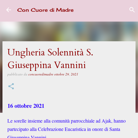
Passa ai contenuti principali
Con Cuore di Madre
Ungheria Solennità S.
Giuseppina Vannini
pubblicato da
concuoredimadre
ottobre 29, 2021
16 ottobre 2021
Le sorelle insieme alla comunità parrocchiale ad Ajak, hanno
partecipato alla Celebrazione Eucaristica in onore di Santa
Giuseppina Vannini.