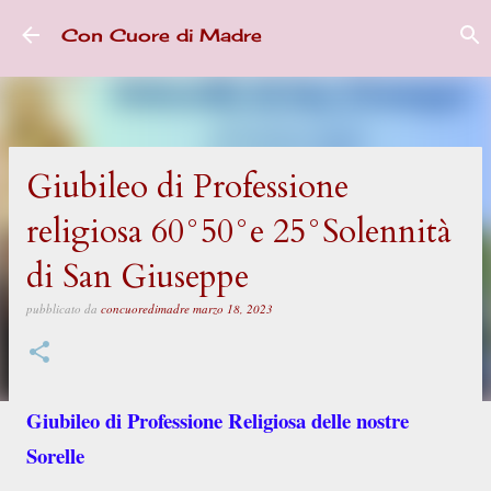
Passa ai contenuti principali
Con Cuore di Madre
Giubileo di Professione
religiosa 60°50°e 25°Solennità
di San Giuseppe
pubblicato da
concuoredimadre
marzo 18, 2023
Giubileo di Professione Religiosa delle nostre
Sorelle