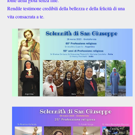
fonte della gioia senza fine.
Rendile testimone credibili della bellezza e della felicità di una
vita consacrata a te.