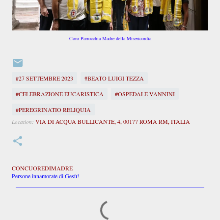
Coro Parrocchia Madre della Misericordia
#27 SETTEMBRE 2023
#BEATO LUIGI TEZZA
#CELEBRAZIONE EUCARISTICA
#OSPEDALE VANNINI
#PEREGRINATIO RELIQUIA
VIA DI ACQUA BULLICANTE, 4, 00177 ROMA RM, ITALIA
Location:
CONCUOREDIMADRE
Persone innamorate di Gesù!
C
o
m