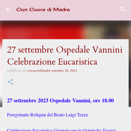
Passa ai contenuti principali
Con Cuore di Madre
27 settembre Ospedale Vannini
Celebrazione Eucaristica
pubblicato da
concuoredimadre
settembre 28, 2023
27 settembre 2023 Ospedale Vannini, ore 18.00
Peregrinatio Reliquia del Beato Luigi Tezza
Celebrazione Eucaristica Giornata per le Ostetriche Tecnici