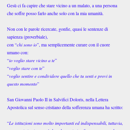
Gesù ci fa capire che stare vicino a un malato, a una persona
che soffre posso farlo anche solo con la mia umanità.
Non con le parole ricercate, gonfie, quasi le sentenze di
sapienza (proverbiale),
con “
chi sono io
”, ma semplicemente curare con il cuore
umano con:
“
io voglio stare vicino a te
”
“
voglio stare con te
”
“
voglio sentire e condividere quello che tu senti e provi in
questo momento
”
San Giovanni Paolo II in Salvifici Doloris, nella Lettera
Apostolica sul senso cristiano della sofferenza umana ha scritto:
“
Le istituzioni sono molto importanti ed indispensabili, tuttavia,