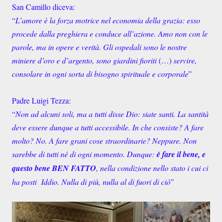
San Camillo diceva:
“
L’amore è la forza motrice nel economia della grazia: esso
procede dalla preghiera e conduce all’azione. Amo non con le
parole, ma in opere e verità. Gli ospedali sono le nostre
miniere d’oro e d’argento, sono giardini fioriti
(…)
servire,
consolare in ogni sorta di bisogno spirituale e corporale
”
Padre Luigi Tezza:
“
Non ad alcuni soli, ma a tutti disse Dio: siate santi. La santità
deve essere dunque a tutti accessibile. In che consiste? A fare
molto? No. A fare grani cose straordinarie? Neppure. Non
sarebbe di tutti né di ogni momento. Dunque:
è fare il bene, e
questo bene BEN FATTO
, nella condizione nello stato i cui ci
ha posti Iddio. Nulla di più, nulla al di fuori di ciò
”