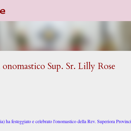
e
Passa ai contenuti principali
 onomastico Sup. Sr. Lilly Rose
a) ha festeggiato e celebrato l'onomastico della Rev. Superiora Provinci