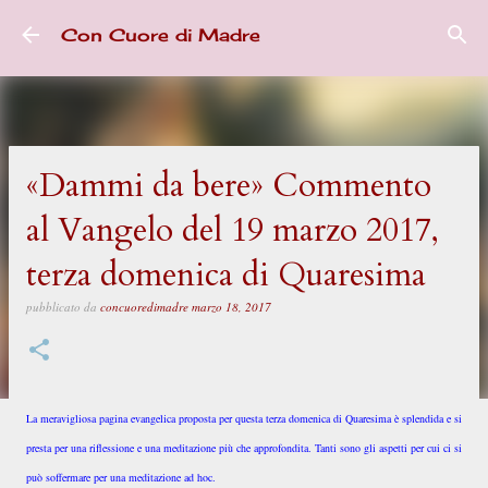
Passa ai contenuti principali
Con Cuore di Madre
«Dammi da bere» Commento
al Vangelo del 19 marzo 2017,
terza domenica di Quaresima
pubblicato da
concuoredimadre
marzo 18, 2017
La meravigliosa pagina evangelica proposta per questa terza domenica di Quaresima è splendida e si
presta per una riflessione e una meditazione più che approfondita. Tanti sono gli aspetti per cui ci si
può soffermare per una meditazione ad hoc.