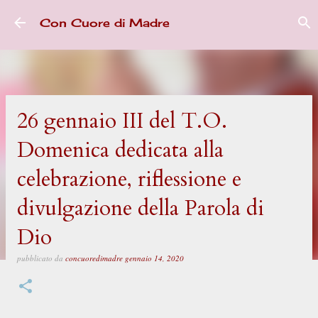
Passa ai contenuti principali
Con Cuore di Madre
26 gennaio III del T.O.
Domenica dedicata alla
celebrazione, riflessione e
divulgazione della Parola di
Dio
pubblicato da
concuoredimadre
gennaio 14, 2020