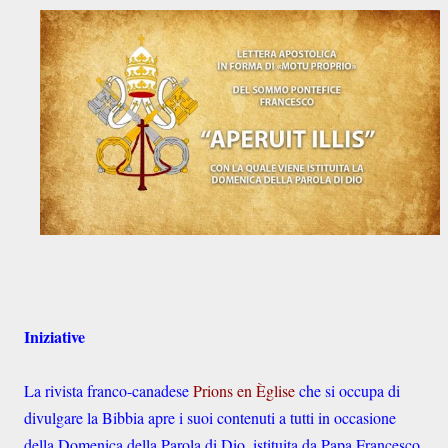
Iniziative
La rivista franco-canadese
Prions en Èglise
che si occupa di
divulgare la Bibbia apre i suoi contenuti a tutti in occasione
della Domenica della Parola di Dio, istituita da Papa Francesco.