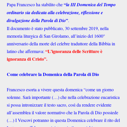
“
Papa Francesco ha stabilito che
la III Domenica del Tempo
ordinario sia dedicata alla celebrazione, riflessione e
”
divulgazione della Parola di Dio
.
Il documento è stato pubblicato, 30 settembre 2019, nella
memoria liturgica di San Girolamo, all’inizio del 1600°
anniversario della morte del celebre traduttore della Bibbia in
“L’ignoranza delle Scritture è
latino che affermava:
ignoranza di Cristo”.
Come celebrare la Domenica della Parola di Dio
Francesco esorta a vivere questa domenica “come un giorno
solenne. Sarà importante (…) che nella celebrazione eucaristica
si possa intronizzare il testo sacro, così da rendere evidente
all’assemblea il valore normativo che la Parola di Dio possiede
(…) I Vescovi potranno in questa Domenica celebrare il rito del