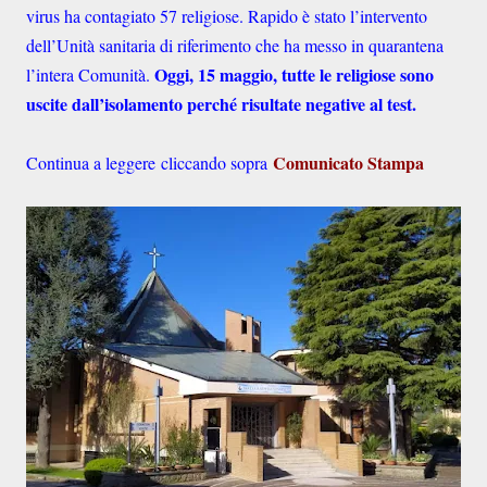
virus ha contagiato 57 religiose. Rapido è stato l’intervento
dell’Unità sanitaria di riferimento che ha messo in quarantena
Oggi, 15 maggio, tutte le religiose sono
l’intera Comunità.
uscite dall’isolamento perché risultate negative al test.
Comunicato Stampa
Continua a leggere
cliccando sopra