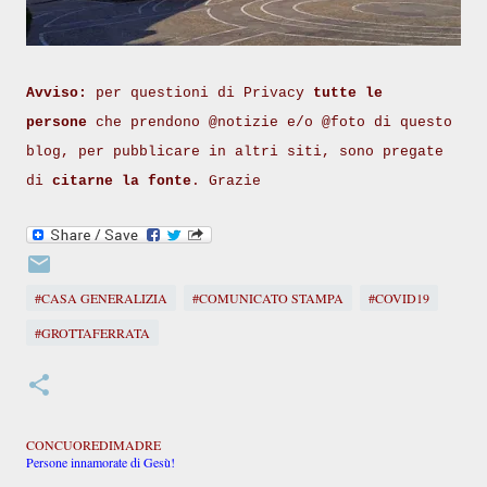
Avviso:
per questioni di Privacy
tutte le
persone
che prendono @notizie e/o @foto di questo
blog, per pubblicare in altri siti, sono pregate
di
citarne la fonte
. Grazie
#CASA GENERALIZIA
#COMUNICATO STAMPA
#COVID19
#GROTTAFERRATA
CONCUOREDIMADRE
Persone innamorate di Gesù!