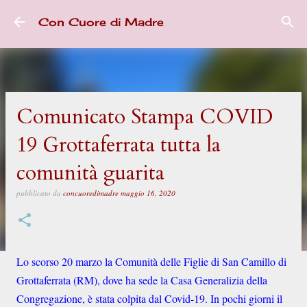
Passa ai contenuti principali
Con Cuore di Madre
Comunicato Stampa COVID
19 Grottaferrata tutta la
comunità guarita
pubblicato da
concuoredimadre
maggio 16, 2020
Lo scorso 20 marzo la Comunità delle Figlie di San Camillo di
Grottaferrata (RM), dove ha sede la Casa Generalizia della
Congregazione, è stata colpita dal Covid-19. In pochi giorni il