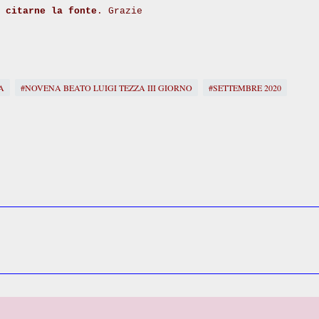
i
citarne la fonte
. Grazie
A
#NOVENA BEATO LUIGI TEZZA III GIORNO
#SETTEMBRE 2020