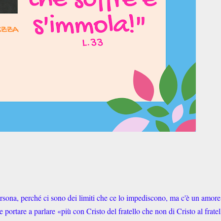
a persona, perché ci sono dei limiti che ce lo impediscono, ma c'è un amor
e portare a parlare «più con Cristo del fratello che non di Cristo al frate