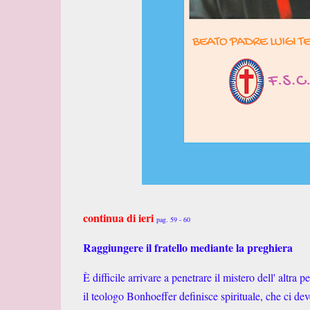
continua di ieri
pag. 59 - 60
Raggiungere il fratello mediante la preghiera
È difficile arrivare a penetrare il mistero dell' altr
il teologo Bonhoeffer definisce spirituale, che ci dev