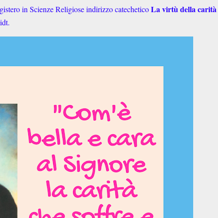
La virtù della carità
istero in Scienze Religiose indirizzo catechetico
dt.