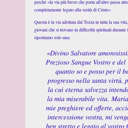
perché «la via più breve che porta all'altro passa attr
completamente
legato alla verità di Cristo»
Questa è la via adottata dal Tezza in tutta la sua vi
giovani che si trovano in difficoltà spirituali duran
riportiamo solo una:
«Divino Salvatore amorosissim
Prezioso Sangue Vostro e del
quanto so e posso per il ben
progresso nella santa virtù, pe
la cui eterna salvezza intendo 
la mia miserabile vita.
Maria
mie preghiere ed offerte, acc
intercessione vostra, mi ven
ben stretto e legato al vostro