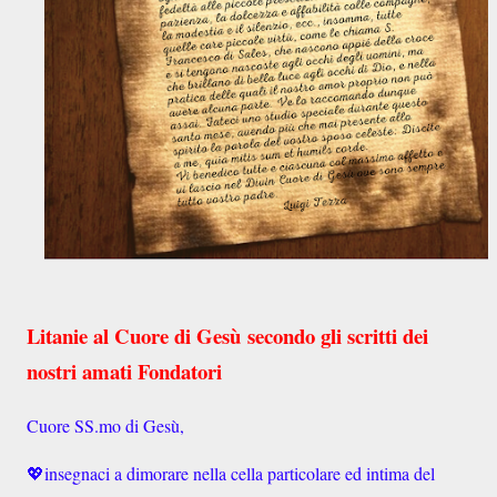
Litanie al Cuore di Gesù
secondo gli scritti dei
nostri amati Fondatori
Cuore SS.mo di Gesù,
💖insegnaci a dimorare nella cella particolare ed intima del