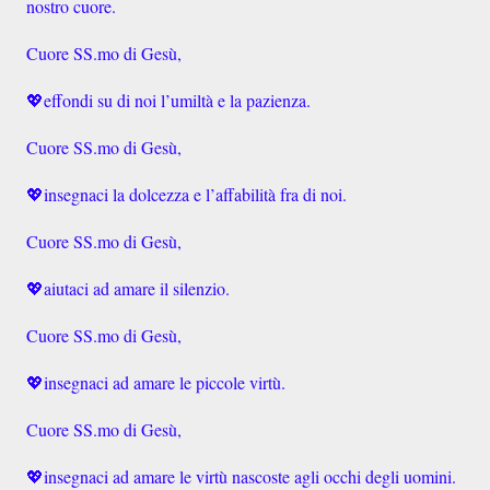
nostro cuore.
Cuore SS.mo di Gesù,
💖
effondi su di noi l’umiltà e la pazienza.
Cuore SS.mo di Gesù,
💖
insegnaci la dolcezza e l’affabilità fra di noi.
Cuore SS.mo di Gesù,
💖
aiutaci ad amare il silenzio.
Cuore SS.mo di Gesù,
💖
insegnaci ad amare le piccole virtù.
Cuore SS.mo di Gesù,
💖
insegnaci ad amare le virtù nascoste agli occhi degli uomini.