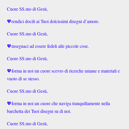
Cuore SS.mo di Gesù,
💖
rendici docili ai Tuoi dolcissimi disegni d’amore.
Cuore SS.mo di Gesù,
💖
insegnaci ad essere fedeli alle piccole cose.
Cuore SS.mo di Gesù,
💖
forma in noi un cuore scevro di ricerche umane e materiali e
vuoto di se stesso.
Cuore SS.mo di Gesù,
💖
forma in noi un cuore che naviga tranquillamente nella
barchetta dei Tuoi disegni su di noi.
Cuore SS.mo di Gesù,