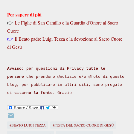
Per sapere di più
👉
Le Figlie di San Camillo e la Guardia d'Onore al Sacro
Cuore
👉
Il Beato padre Luigi Tezza e la devozione al Sacro Cuore
di Gesù
Avviso:
per questioni di Privacy
tutte le
persone
che prendono @notizie e/o @foto di questo
blog, per pubblicare in altri siti, sono pregate
di
citarne la fonte
. Grazie
#BEATO LUIGI TEZZA
#FESTA DEL SACRO CUORE DI GESÙ