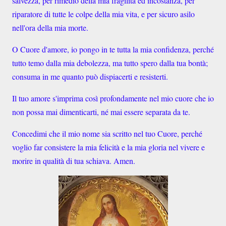
salvezza, per rimedio della mia fragilità ed incostanza, per
riparatore di tutte le colpe della mia vita, e per sicuro asilo
nell'ora della mia morte.
O Cuore d'amore, io pongo in te tutta la mia confidenza, perché
tutto temo dalla mia debolezza, ma tutto spero dalla tua bontà;
consuma in me quanto può dispiacerti e resisterti.
Il tuo amore s'imprima così profondamente nel mio cuore che io
non possa mai dimenticarti, né mai essere separata da te.
Concedimi che il mio nome sia scritto nel tuo Cuore, perché
voglio far consistere la mia felicità e la mia gloria nel vivere e
morire in qualità di tua schiava. Amen.