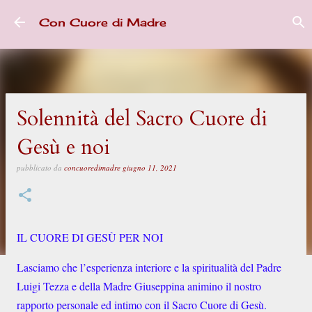
Passa ai contenuti principali
Con Cuore di Madre
Solennità del Sacro Cuore di
Gesù e noi
pubblicato da
concuoredimadre
giugno 11, 2021
IL CUORE DI GESÙ PER NOI
Lasciamo che l’esperienza interiore e la spiritualità del Padre
Luigi Tezza e della Madre Giuseppina animino il nostro
rapporto personale ed intimo con il Sacro Cuore di Gesù.